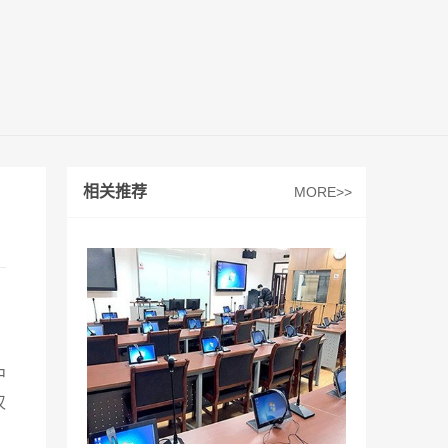
相关推荐
MORE>>
，
中
汉