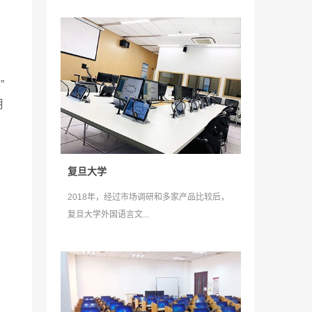
”
月
复旦大学
2018年，经过市场调研和多家产品比较后，
复旦大学外国语言文...