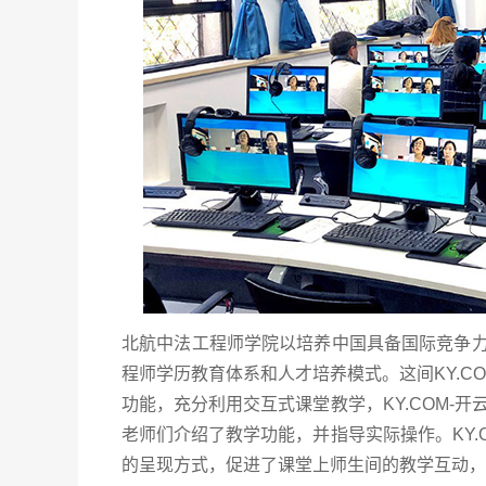
北航中法工程师学院以培养中国具备国际竞争
程师学历教育体系和人才培养模式。这间KY.COM
功能，充分利用交互式课堂教学，KY.COM-
老师们介绍了教学功能，并指导实际操作。KY.
的呈现方式，促进了课堂上师生间的教学互动，