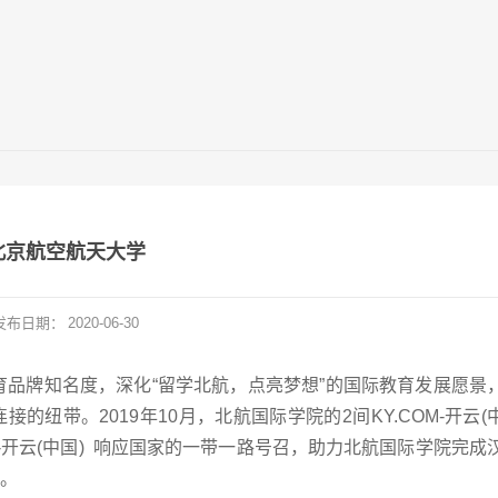
北京航空航天大学
发布日期：
2020-06-30
育品牌知名度，深化“留学北航，点亮梦想”的国际教育发展愿景
纽带。2019年10月，北航国际学院的2间KY.COM-开云(
M-开云(中国) 响应国家的一带一路号召，助力北航国际学院完成
。