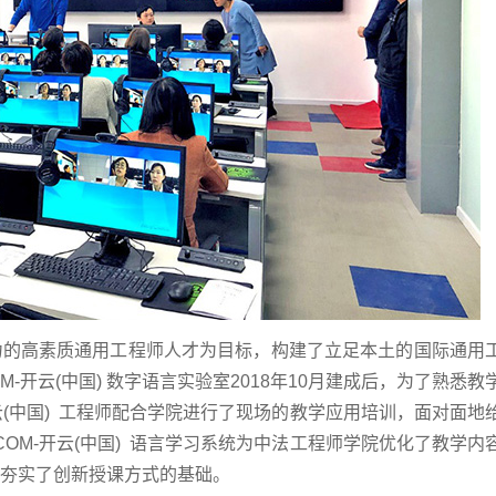
力的高素质通用工程师人才为目标，构建了立足本土的国际通用
-开云(中国) 数字语言实验室2018年10月建成后，为了熟悉教
开云(中国) 工程师配合学院进行了现场的教学应用培训，面对面地
COM-开云(中国) 语言学习系统为中法工程师学院优化了教学内
夯实了创新授课方式的基础。