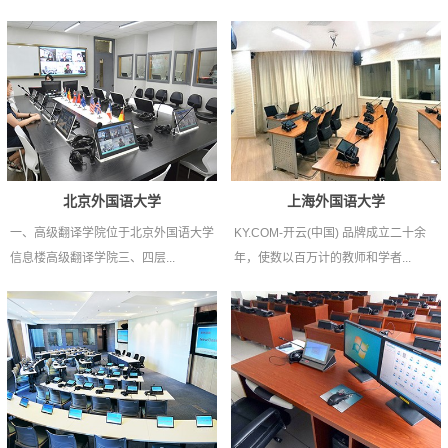
北京外国语大学
上海外国语大学
一、高级翻译学院位于北京外国语大学
KY.COM-开云(中国) 品牌成立二十余
信息楼高级翻译学院三、四层...
年，使数以百万计的教师和学者...