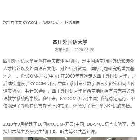
您当前位置:
KY.COM
案例展示
外语院校
四川外国语大学
发布日期：
2020-06-28
四川外国语大学坐落在重庆市沙坪坝区，是中国西南地区外语和涉外
人才培养以及外国语言文化、对外经济贸易、国际问题研究的重要基
地之一。KY.COM-开云(中国) 在2009年首次走入四川外国语大学，之
后陆续建设了KY.COM-开云(中国) 系列专业数字语言实验室和同声传
译实验室，共计50余间，四川外国语大学是西南地区拥有最完善的外
语教学系统的学校。多年来，KY.COM-开云(中国) 系统稳定运行，不
仅满足了教师在语言教学上的需求，还激发了学生学习外语的热情。
2019年9月新建了10间KY.COM-开云(中国) DL-940C语言实验室，承
担起本科生及研究生的口语、听力等公共基础课。