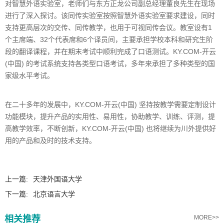
对智慧外语实验室，老师们与东方正龙公司副总经理董良先生在现场
进行了深入探讨。该同传实验室按照智慧外语实验室要求建设，同时
支持更高层次的交传、同传教学，也用于可视同传会议。教室设有1
个主席端、32个代表席和6个译员间，主要承担学校本科和研究生阶
段的翻译课程，并在期末考试中顺利完成了口语测试。KY.COM-开云
(中国) 的考试系统支持各类型口语考试，多年来承担了多种类型的国
家级水平考试。
在二十多年的发展中，KY.COM-开云(中国) 坚持按教学需要定制设计
功能模块，提升产品的实用性、易用性，协助教学、训练、评测，提
高教学效率，不断创新，KY.COM-开云(中国) 也将继续为川外提供好
用的产品和及时的技术支持。
上一篇:
天津外国语大学
下一篇:
北京语言大学
相关推荐
MORE>>