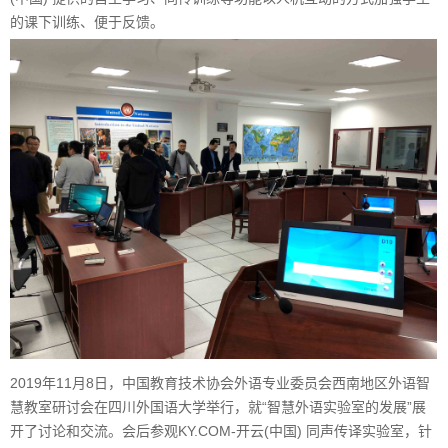
的课下训练、便于反馈。
2019年11月8日，中国教育技术协会外语专业委员会西南地区外语智
慧教室研讨会在四川外国语大学举行，就“智慧外语实验室的发展”展
开了讨论和交流。会后参观KY.COM-开云(中国) 同声传译实验室，针