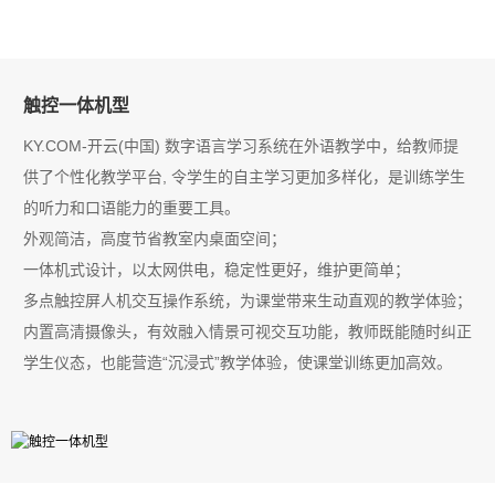
触控一体机型
KY.COM-开云(中国) 数字语言学习系统在外语教学中，给教师提
供了个性化教学平台, 令学生的自主学习更加多样化，是训练学生
的听力和口语能力的重要工具。
外观简洁，高度节省教室内桌面空间；
一体机式设计，以太网供电，稳定性更好，维护更简单；
多点触控屏人机交互操作系统，为课堂带来生动直观的教学体验；
内置高清摄像头，有效融入情景可视交互功能，教师既能随时纠正
学生仪态，也能营造“沉浸式”教学体验，使课堂训练更加高效。